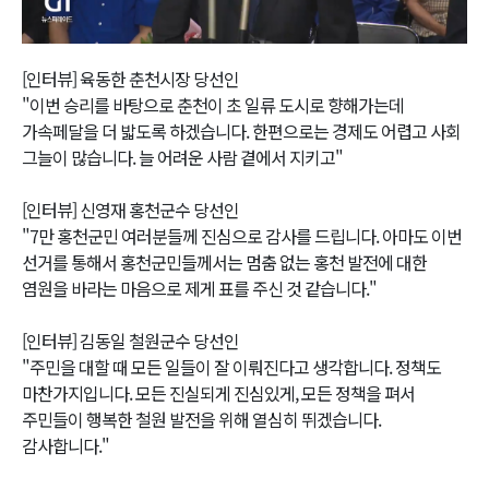
Video
[인터뷰] 육동한 춘천시장 당선인
"이번 승리를 바탕으로 춘천이 초 일류 도시로 향해가는데
가속페달을 더 밟도록 하겠습니다. 한편으로는 경제도 어렵고 사회
그늘이 많습니다. 늘 어려운 사람 곁에서 지키고"
[인터뷰] 신영재 홍천군수 당선인
"7만 홍천군민 여러분들께 진심으로 감사를 드립니다. 아마도 이번
선거를 통해서 홍천군민들께서는 멈춤 없는 홍천 발전에 대한
염원을 바라는 마음으로 제게 표를 주신 것 같습니다."
[인터뷰] 김동일 철원군수 당선인
"주민을 대할 때 모든 일들이 잘 이뤄진다고 생각합니다. 정책도
마찬가지입니다. 모든 진실되게 진심있게, 모든 정책을 펴서
주민들이 행복한 철원 발전을 위해 열심히 뛰겠습니다.
감사합니다."