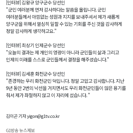
[인터뷰] 김왕규 양구군수 당선인
"군민 여러분께 먼저 감사하다는 말씀을 올립니다. 군민
여러분들께서 아낌없는 성원과 지지를 보내주셔서 제가 새롭게
양구군을 위해서 열심히 일할 수 있는 기회를 주신 것을 감사하게
정말 감사하게 생각하고요."
[인터뷰] 최상기 인제군수 당선인
"오늘의 결과는 제 개인의 영광이 아니라 군민들의 삶과 그리고
인제의 미래를 스스로 군민들께서 결정을 해주셨습니다."
[인터뷰] 김세훈 화천군수 당선인
"존경하는 우리 화천군민 덕입니다. 정말 고맙고 감사합니다. 지난
9년 동안 2번의 낙선을 거치면서도 우리 화천군민들이 많은 용기를
줘서 제가 좌절하지 않고 이 자리에 섰습니다. "
김이곤 기자 yigon@g1tv.co.kr
G1방송 뉴스제보