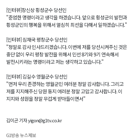
[인터뷰]장신상 횡성군수 당선인
"준엄한 명령이라고 생각을 하겠습니다. 앞으로 횡성군의 발전과
횡성군민의 행복을 위해서 열심히 최선을 다해서 일하겠습니다."
[인터뷰] 심재국 평창군수 당선인
"정말로 감사 인사드리겠습니다. 이번에 저를 당선시켜주신 것은
중단 없이 우리 평창 발전을 위해서 민선 8기와 9기 연속해서
발전시키라는 명령이라고 저는 생각하고 있습니다."
[인터뷰] 김길수 영월군수 당선인
"먼저 우리 존경하는 영월군민 여러분 정말 감사합니다. 그리고
저를 지지해주신 당원 동지 여러분 정말 고맙고 감사합니다. 이
지지와 성원을 정말 무겁게 받아들이면서"
김이곤 기자 yigon@g1tv.co.kr
G1방송 뉴스제보