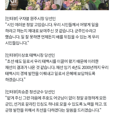
Video
[인터뷰] 구자열 원주시장 당선인
"시민 여러분 정말 고맙습니다. 우리 시민들께서 어떻게 일을
하라고 하는지 제대로 보여주신 것 같습니다. 군주민수라고
했습니다. 일 잘 못하면 언제든지 배를 뒤집을 수 있는 게 우리
시민들입니다."
[인터뷰]이상호 태백시장 당선인
"초선 때도 일로서 우리 태백시를 이끌어 왔기 때문에 이러한
재선의 결과가 나온 것 같습니다. 재선 임기 4년도 2030년까지 우리
태백시의 경제 발전을 이뤄내고 일로서 은혜에 보답하도록
하겠습니다."
[인터뷰]최승준 정선군수 당선인
"맡겨 주신 그런 마음에 추호도 어긋남이 없이 정말 공정하게 모든
군민, 선거로 갈라진 민심도 하나로 모을 수 있도록 노력을 하고. 또
군정 발전을 위해서 최선을 다하겠다는 말씀을 드리겠습니다."