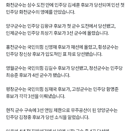
화천군수는 삼수 도전 만에 민주당 김세훈 후보가 당선되며 민선 첫
민주당 화천군수의 영예를 안았습니다.
양구군수는 민주당 김왕규 후보가 첫 군수 도전에서 당선됐고,
인제군수는 민주당 최상기 후보가 3선 군수에 올랐습니다.
홍천군수는 국민의힘 신영재 후보가 재선에 올랐고, 횡성군수는
민주당 장신상 후보가 압도적인 표 차로 당선됐습니다.
영월군수는 국민의힘 김길수 후보가 당선됐고, 정선군수는 민주당
최승준 후보가 4선 군수가 됐습니다.
평창군수는 국민의힘 심재국 후보가, 고성군수는 민주당 함명준
후보가 각각 3선을 이뤄냈습니다.
현직 군수 구속에 3선 연임 제한으로 무주공산이 된 양양군수는
민주당 김정중 후보가 당선 소식을 알렸습니다.
이로써 4년 전 지방선거에서 18개 시장 군수 중 4곳 당선에