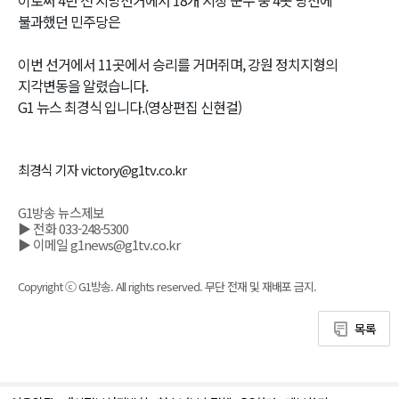
불과했던 민주당은
이번 선거에서 11곳에서 승리를 거머쥐며, 강원 정치지형의
지각변동을 알렸습니다.
G1 뉴스 최경식 입니다.(영상편집 신현걸)
최경식 기자 victory@g1tv.co.kr
G1방송 뉴스제보
▶ 전화 033-248-5300
▶ 이메일 g1news@g1tv.co.kr
Copyright ⓒ G1방송. All rights reserved. 무단 전재 및 재배포 금지.
목록