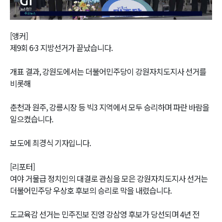
Video
[앵커]
제9회 6·3 지방선거가 끝났습니다.
개표 결과, 강원도에서는 더불어민주당이 강원자치도지사 선거를
비롯해
춘천과 원주, 강릉시장 등 빅3 지역에서 모두 승리하며 파란 바람을
일으켰습니다.
보도에 최경식 기자입니다.
[리포터]
여야 거물급 정치인의 대결로 관심을 모은 강원자치도지사 선거는
더불어민주당 우상호 후보의 승리로 막을 내렸습니다.
도교육감 선거는 민주진보 진영 강삼영 후보가 당선되며 4년 전