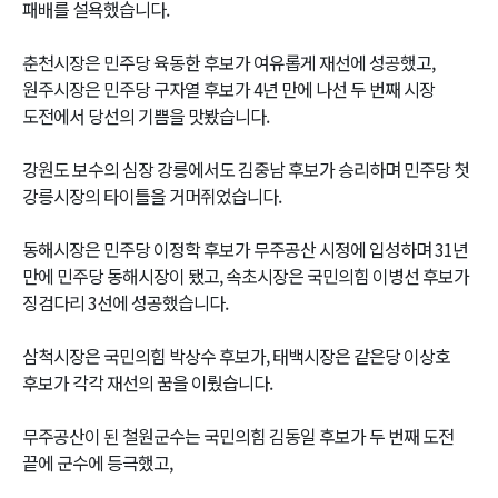
패배를 설욕했습니다.
춘천시장은 민주당 육동한 후보가 여유롭게 재선에 성공했고,
원주시장은 민주당 구자열 후보가 4년 만에 나선 두 번째 시장
도전에서 당선의 기쁨을 맛봤습니다.
강원도 보수의 심장 강릉에서도 김중남 후보가 승리하며 민주당 첫
강릉시장의 타이틀을 거머쥐었습니다.
동해시장은 민주당 이정학 후보가 무주공산 시정에 입성하며 31년
만에 민주당 동해시장이 됐고, 속초시장은 국민의힘 이병선 후보가
징검다리 3선에 성공했습니다.
삼척시장은 국민의힘 박상수 후보가, 태백시장은 같은당 이상호
후보가 각각 재선의 꿈을 이뤘습니다.
무주공산이 된 철원군수는 국민의힘 김동일 후보가 두 번째 도전
끝에 군수에 등극했고,