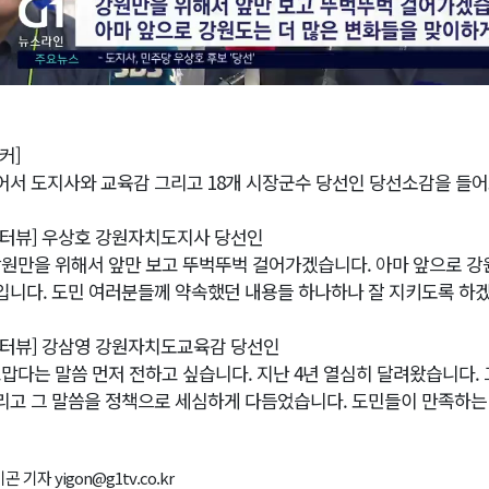
커]
어서 도지사와 교육감 그리고 18개 시장군수 당선인 당선소감을 들
인터뷰] 우상호 강원자치도지사 당선인
강원만을 위해서 앞만 보고 뚜벅뚜벅 걸어가겠습니다. 아마 앞으로 강
입니다. 도민 여러분들께 약속했던 내용들 하나하나 잘 지키도록 하겠
인터뷰] 강삼영 강원자치도교육감 당선인
고맙다는 말씀 먼저 전하고 싶습니다. 지난 4년 열심히 달려왔습니다.
리고 그 말씀을 정책으로 세심하게 다듬었습니다. 도민들이 만족하는
곤 기자 yigon@g1tv.co.kr