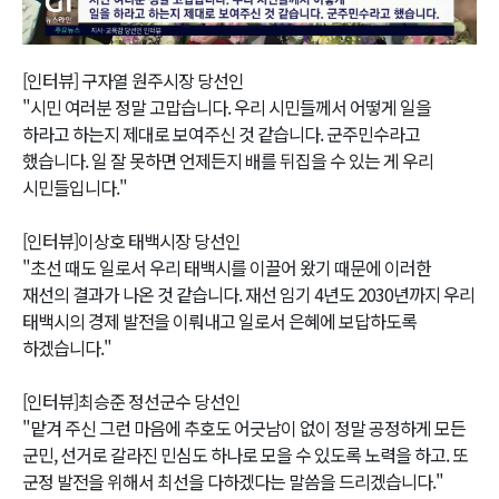
Video
[인터뷰] 구자열 원주시장 당선인
"시민 여러분 정말 고맙습니다. 우리 시민들께서 어떻게 일을
하라고 하는지 제대로 보여주신 것 같습니다. 군주민수라고
했습니다. 일 잘 못하면 언제든지 배를 뒤집을 수 있는 게 우리
시민들입니다."
[인터뷰]이상호 태백시장 당선인
"초선 때도 일로서 우리 태백시를 이끌어 왔기 때문에 이러한
재선의 결과가 나온 것 같습니다. 재선 임기 4년도 2030년까지 우리
태백시의 경제 발전을 이뤄내고 일로서 은혜에 보답하도록
하겠습니다."
[인터뷰]최승준 정선군수 당선인
"맡겨 주신 그런 마음에 추호도 어긋남이 없이 정말 공정하게 모든
군민, 선거로 갈라진 민심도 하나로 모을 수 있도록 노력을 하고. 또
군정 발전을 위해서 최선을 다하겠다는 말씀을 드리겠습니다."