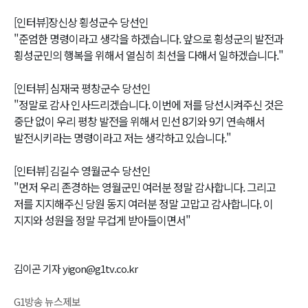
[인터뷰]장신상 횡성군수 당선인
"준엄한 명령이라고 생각을 하겠습니다. 앞으로 횡성군의 발전과
횡성군민의 행복을 위해서 열심히 최선을 다해서 일하겠습니다."
[인터뷰] 심재국 평창군수 당선인
"정말로 감사 인사드리겠습니다. 이번에 저를 당선시켜주신 것은
중단 없이 우리 평창 발전을 위해서 민선 8기와 9기 연속해서
발전시키라는 명령이라고 저는 생각하고 있습니다."
[인터뷰] 김길수 영월군수 당선인
"먼저 우리 존경하는 영월군민 여러분 정말 감사합니다. 그리고
저를 지지해주신 당원 동지 여러분 정말 고맙고 감사합니다. 이
지지와 성원을 정말 무겁게 받아들이면서"
김이곤 기자 yigon@g1tv.co.kr
G1방송 뉴스제보