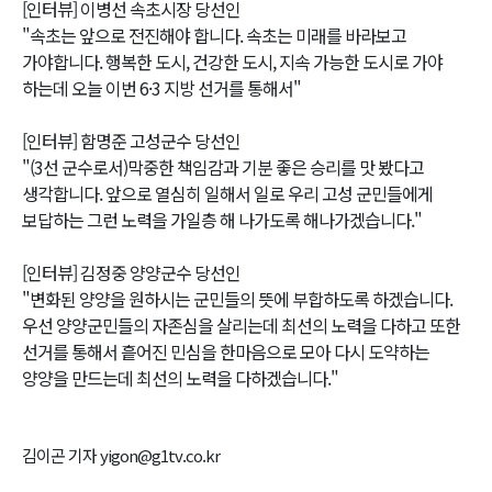
[인터뷰] 이병선 속초시장 당선인
"속초는 앞으로 전진해야 합니다. 속초는 미래를 바라보고
가야합니다. 행복한 도시, 건강한 도시, 지속 가능한 도시로 가야
하는데 오늘 이번 6·3 지방 선거를 통해서"
[인터뷰] 함명준 고성군수 당선인
"(3선 군수로서)막중한 책임감과 기분 좋은 승리를 맛 봤다고
생각합니다. 앞으로 열심히 일해서 일로 우리 고성 군민들에게
보답하는 그런 노력을 가일층 해 나가도록 해나가겠습니다."
[인터뷰] 김정중 양양군수 당선인
"변화된 양양을 원하시는 군민들의 뜻에 부합하도록 하겠습니다.
우선 양양군민들의 자존심을 살리는데 최선의 노력을 다하고 또한
선거를 통해서 흩어진 민심을 한마음으로 모아 다시 도약하는
양양을 만드는데 최선의 노력을 다하겠습니다."
김이곤 기자 yigon@g1tv.co.kr