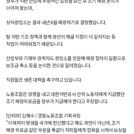
정부가 석탄 산업에 부정적인 입장을 보인 후 조기 폐광 논의가
이어져 왔는데,
상덕광업소는 결국 내년 6월 폐광하기로 결정했습니다.
탈 석탄 기조 정책과 함께 광산의 채굴 지점이 더 깊어지는 등
작업이 어려워졌기 때문입니다.
산업부와 기재부 관계자도 광업소를 방문해 폐광 절차의 일환으로
보조금 축소 등을 논의한 것으로 알려졌습니다.
직원들은 생존 대책을 촉구하고 있습니다.
노동조합은 성명을 내고 대한석탄공사 산하 노동자에게 지급했던
조기 폐광위로금을 정부가 지급해야 한다고 주장합니다.
[인터뷰] 김해수 / 경동노동조합 기획국장
"이제까지 평생을 국가에 헌신했다고 해도 과언이 아닌데, 조기
폐광 위로금 같은 부분을 똑같이 저희들에게 접목을 시켜서 보상을