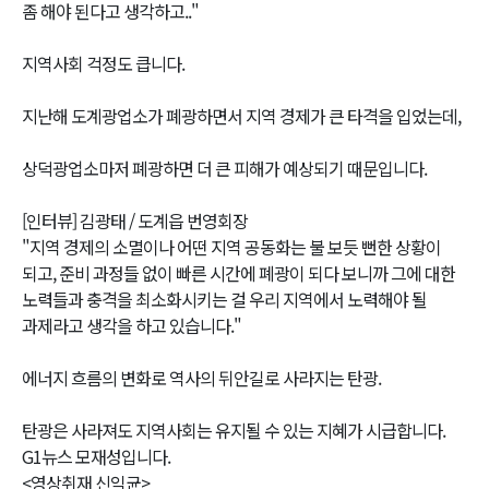
좀 해야 된다고 생각하고.."
지역사회 걱정도 큽니다.
지난해 도계광업소가 폐광하면서 지역 경제가 큰 타격을 입었는데,
상덕광업소마저 폐광하면 더 큰 피해가 예상되기 때문입니다.
[인터뷰] 김광태 / 도계읍 번영회장
"지역 경제의 소멸이나 어떤 지역 공동화는 불 보듯 뻔한 상황이
되고, 준비 과정들 없이 빠른 시간에 폐광이 되다 보니까 그에 대한
노력들과 충격을 최소화시키는 걸 우리 지역에서 노력해야 될
과제라고 생각을 하고 있습니다."
에너지 흐름의 변화로 역사의 뒤안길로 사라지는 탄광.
탄광은 사라져도 지역사회는 유지될 수 있는 지혜가 시급합니다.
G1뉴스 모재성입니다.
<영상취재 신익균>