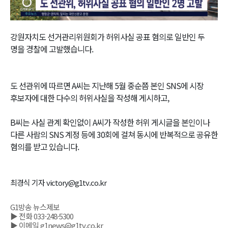
Video
강원자치도 선거관리위원회가 허위사실 공표 혐의로 일반인 두
명을 경찰에 고발했습니다.
도 선관위에 따르면 A씨는 지난해 5월 중순쯤 본인 SNS에 시장
후보자에 대한 다수의 허위사실을 작성해 게시하고,
B씨는 사실 관계 확인없이 A씨가 작성한 허위 게시글을 본인이나
다른 사람의 SNS 계정 등에 30회에 걸쳐 동시에 반복적으로 공유한
혐의를 받고 있습니다.
최경식 기자 victory@g1tv.co.kr
G1방송 뉴스제보
▶ 전화 033-248-5300
▶ 이메일 g1news@g1tv.co.kr