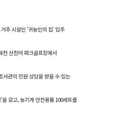
거주 시설인 '귀농인의 집' 입주
간 화천 산천어 파크골프장에서
조사관의 민원 상담을 받을 수 있는
을 갖고, 농기계 안전용품 100세트를