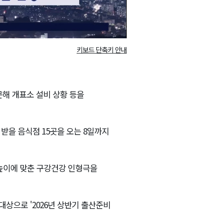
키보드 단축키 안내
해 개표소 설비 상황 등을
받을 음식점 15곳을 오는 8일까지
높이에 맞춘 구강건강 인형극을
대상으로 '2026년 상반기 출산준비