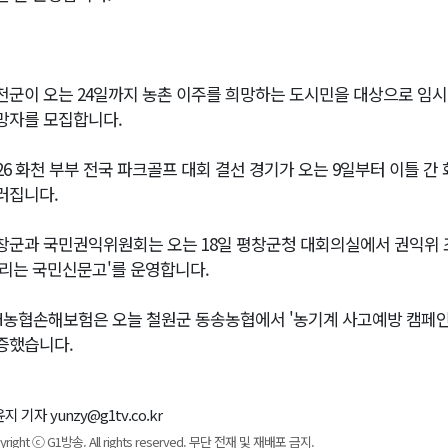
천군이 오는 24일까지 농촌 이주를 희망하는 도시민을 대상으로 임시 
망자를 모집합니다.
026 화천 부부 전국 파크골프 대회 결선 경기가 오는 9일부터 이틀 
러집니다.
창군과 국민권익위원회는 오는 18일 평창군청 대회의실에서 권익위 
달리는 국민신문고'를 운영합니다.
H농협손해보험은 오늘 철원군 동송농협에서 '농기계 사고예방 캠페인'
증했습니다.
지 기자 yunzy@g1tv.co.kr
yright ⓒ G1방송. All rights reserved. 무단 전재 및 재배포 금지.