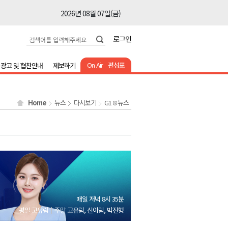
2026년 08월 07일(금)
2026년 08월 07일(금)
로그인
2026년 08월 07일(금)
2026년 08월 07일(금)
On Air
편성표
광고 및 협찬안내
제보하기
2026년 08월 07일(금)
2026년 08월 07일(금)
Home
뉴스
다시보기
G1 8 뉴스
2026년 08월 07일(금)
2026년 08월 07일(금)
2026년 08월 07일(금)
2026년 08월 07일(금)
2026년 08월 07일(금)
2026년 08월 07일(금)
매일 저녁 8시 35분
2026년 08월 07일(금)
평일 고유림
주말 고유림, 신아림, 박진형
2026년 08월 07일(금)