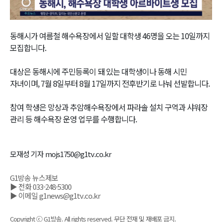
Video
동해시가 여름철 해수욕장에서 일할 대학생 46명을 오는 10일까지
모집합니다.
대상은 동해시에 주민등록이 돼 있는 대학생이나 동해 시민
자녀이며, 7월 8일부터 8월 17일까지 전후반기로 나눠 선발합니다.
참여 학생은 망상과 추암해수욕장에서 파라솔 설치 구역과 샤워장
관리 등 해수욕장 운영 업무를 수행합니다.
모재성 기자 mojs1750@g1tv.co.kr
G1방송 뉴스제보
▶ 전화 033-248-5300
▶ 이메일 g1news@g1tv.co.kr
Copyright ⓒ G1방송. All rights reserved. 무단 전재 및 재배포 금지.