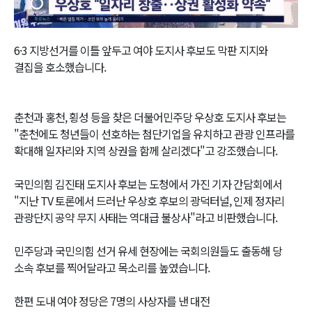
Video
6·3 지방선거를 이틀 앞두고 여야 도지사 후보도 막판 지지와
결집을 호소했습니다.
춘천과 홍천, 횡성 등을 찾은 더불어민주당 우상호 도지사 후보는
"춘천에도 청년들이 선호하는 첨단기업을 유치하고 관광 인프라를
확대해 일자리와 지역 상권을 함께 살리겠다"고 강조했습니다.
국민의힘 김진태 도지사 후보는 도청에서 가진 기자 간담회에서
"지난 TV 토론에서 드러난 우상호 후보의 광덕터널, 인제 정자리
관광단지 공약 무지 사태는 역대급 불상사"라고 비판했습니다.
민주당과 국민의힘 선거 유세 현장에는 국회의원들도 출동해 당
소속 후보를 찍어달라고 목소리를 높였습니다.
한편 도내 여야 정당은 7명의 사상자를 낸 대전