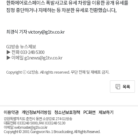
한화에어로스페이스 폭발사고로 유세 차량을 이용한 공개 유세를
잠정 중단하거나 자제하는 등 차분한 유세로 전환했습니다,
최경식 기자 victory@g1tv.co.kr
G1방송 뉴스제보
▶ 전화 033-248-5300
▶ 이메일 g1news@g1tv.co.kr
Copyright ⓒ G1방송. All rights reserved. 무단 전재 및 재배포 금지.
목록
이용약관
개인정보처리방침
청소년보호정책
PC화면
제보하기
맨
위
강원특별자치도 춘천시 동면 소양강로 274 G1방송
로
대표전화: 033)248-5000, FAX: 033)248-5130
(Top)
이메일: webmaster@g1tv.co.kr
Copyright © 2001 Gangwon No. 1 Broadcasting. All Rights Reserved.