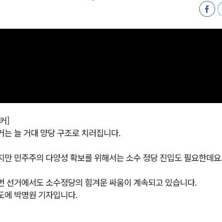
천 유치 건의
최
87명 인사
커]
거는 늘 거대 양당 구조로 치러집니다.
지만 민주주의 다양성 확보를 위해서는 소수 정당 진입도 필요한데요
번 선거에서도 소수정당의 힘겨운 싸움이 계속되고 있습니다.
도에 박명원 기자입니다.