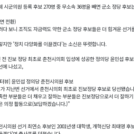
체 시군의원 등록 후보 270명 중 무소속 36명을 빼면 군소 정당 후보는
화면 전환)
러다 보니 조직도 자금력도 약한 군소 정당 후보들은 더 힘겨운 선거
렇지만 '정치 다양화를 이끌겠다'는 소신은 뚜렷합니다.
년 전 진보 정당 최초로 춘천시의회 입성에 성공한 정의당 윤민섭 후보
선에 나섰고,
인터뷰] 윤민섭 정의당 춘천시의원 후보
제가 지난번 선거에서 춘천시의회 최초로 진보정당 후보로 당선됐습니다
족한 부분들은 더 채우고 잘하는 부분들은 진보정당으로서 더 잘하기
은 의정 활동으로(보답하겠습니다.)"
천시의원 선거 최연소 후보인 2001년생 대학생, 개혁신당 최태영 후
들겠다'며 출사표를 던졌습니다.