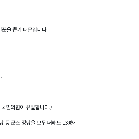
일꾼을 뽑기 때문입니다.
.
 국민의힘이 유일합니다./
당 등 군소 정당을 모두 더해도 13명에