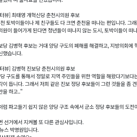
인터뷰] 최태영 개혁신당 춘천시의원 후보
춘천 토박이들이나 제 친구들도 다 크면 춘천을 떠나는 편입니다. 그
의원이 들어가게 된다면 청년들이 떠나지 않는 도시, 토박이들이 떠나
보당 김병혁 후보는 거대 양당 구도의 폐해를 해결하고, 지방의회에
신했습니다.
인터뷰] 김병혁 진보당 춘천시의원 후보
양당 구도를 통해서 정말로 지역 주민들을 위한 역할을 해왔다기보다
각이 듭니다. 그래서 저희 같은 진보 정당 후보들이 그런 것들을 좀
을 하고.."
처럼 파고들기 쉽지 않은 양당 구조 속에서 군소 정당 후보들의 도전
번 선거에서 지켜볼 또 다른 관심사입니다.
1뉴스 박명원입니다.