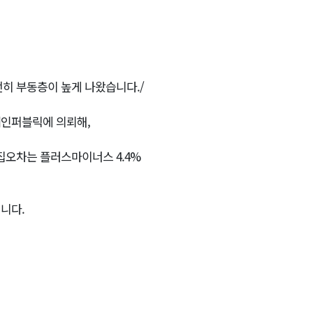
히 부동층이 높게 나왔습니다./
레인퍼블릭에 의뢰해,
표집오차는 플러스마이너스 4.4%
니다.