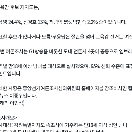
교육감 후보 지지도는,
영 24.4%, 신경호 13%, 최광익 5%, 박현숙 2.2% 순이었습니다.
표할 후보가 없다거나 모름/무응답은 절반을 넘어 교육감 선거는 여전
이번 여론조사는 G1방송을 비롯한 도내 언론사 4곳이 공동으로 엠브
역별 만18세 이상 남녀를 대상으로 실시했으며, 95% 신뢰 수준에 
인트입니다.
세한 사항은 중앙선거여론조사심의위원회 홈페이지를 참조하시면 됩
1뉴스 이종우입니다.
그래픽 이민석)
조사개요>
사대상: 강원특별자치도 속초시에 거주하는 만18세 이상 성인 남녀