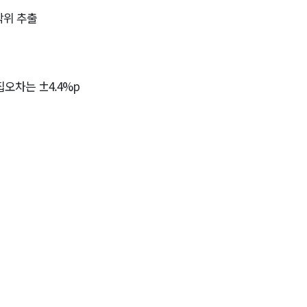
무작위 추출
오차는 ±4.4%p