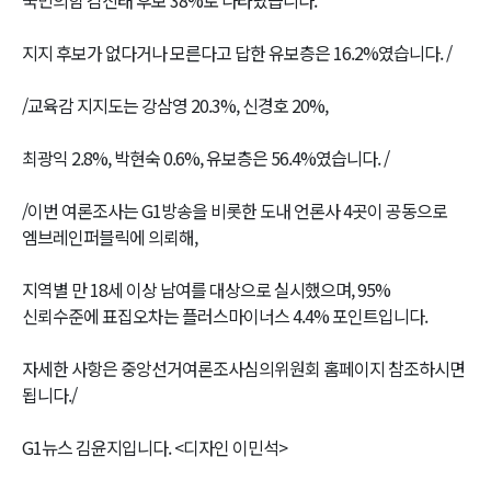
국민의힘 김진태 후보 38%로 나타났습니다.
지지 후보가 없다거나 모른다고 답한 유보층은 16.2%였습니다. /
/교육감 지지도는 강삼영 20.3%, 신경호 20%,
최광익 2.8%, 박현숙 0.6%, 유보층은 56.4%였습니다. /
/이번 여론조사는 G1방송을 비롯한 도내 언론사 4곳이 공동으로
엠브레인퍼블릭에 의뢰해,
지역별 만 18세 이상 남여를 대상으로 실시했으며, 95%
신뢰수준에 표집오차는 플러스마이너스 4.4% 포인트입니다.
자세한 사항은 중앙선거여론조사심의위원회 홈페이지 참조하시면
됩니다./
G1뉴스 김윤지입니다. <디자인 이민석>