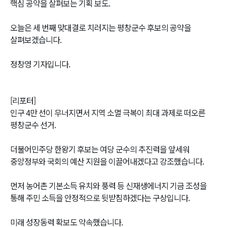
핵심 공약을 살펴보는 기획 보도.
오늘은 세 번째 맞대결로 치러지는 평창군수 후보의 공약을
살펴보겠습니다.
정창영 기자입니다.
[리포터]
인구 4만 선이 무너지면서 지역 소멸 극복이 최대 과제로 떠오른
평창군수 선거.
더불어민주당 한왕기 후보는 여당 군수의 추진력을 앞세워
중앙정부와 국회의 예산 지원을 이끌어내겠다고 강조했습니다.
먼저 농어촌 기본소득 유치와 풍력 등 신재생에너지 기금 조성을
통해 주민 소득을 안정적으로 뒷받침하겠다는 구상입니다.
미래 성장동력 확보도 약속했습니다.