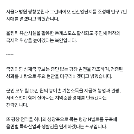
서울대병원 평창분원과 그린바이오 신산업단지를 조성해 인구 7만
시대를 열겠다고 밝혔습니다.
올림픽 유산시설을 활용한 동계스포츠 활성화도 추진해 평창의
국제적 위상을 높이겠다는 복안입니다.
-----
국민의힘 심재국 후보는 중단 없는 평창 발전을 강조하며, 검증된
성과를 바탕으로 주요 현안을 마무리하겠다고 밝혔습니다.
군민 모두 월 15만 원의 농어촌 기본소득을 지급해 농업과 관광,
서비스업이 함께 살아나는 지역순환 경제를 만들겠다는
전략입니다.
또 평창 전역을 하나의 성장축으로 묶는 평창 N벨트를 구축해
읍면별 특화산업과 생활권을 연계하겠다는 포부입니다.