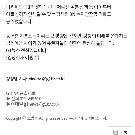
다키워드림 1억 5천 플랜과 어르신 돌봄 정책 등 아이부터
어르신까지 안심할 수 있는 평창형 3N 복지안전망 강화도
공약했습니다.
농어촌 기본소득이라는 큰 방향은 같지만, 평창의 미래를 설계하는
방식에는 차이가 있어 유권자들의 선택에 관심이 쏠립니다.
G1뉴스 정창영입니다.
(영상취재 이광수)
정창영 기자 window@g1tv.co.kr
G1방송 뉴스제보
▶ 전화 033-248-5300
▶ 이메일 g1news@g1tv.co.kr
Copyright ⓒ G1방송. All rights reserved. 무단 전재 및 재배포 금지.
목록