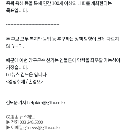
종목 육성 등을 통해 연간 100개 이상의 대회를 개최한다는
목표입니다.
------------------------------------
두 후보 모두 복지와 농업 등 추구하는 정책 방향이 크게 다르지
않습니다.
때문에 이번 양구군수 선거는 인물론이 당락을 좌우할 가능성이
커졌습니다.
G1뉴스 김도운 입니다.
<영상취재 / 손영오>
김도운 기자 helpkim@g1tv.co.kr
G1방송 뉴스제보
▶ 전화 033-248-5300
▶ 이메일 g1news@g1tv.co.kr