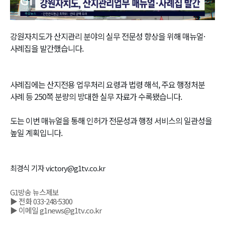
Video
강원자치도가 산지관리 분야의 실무 전문성 향상을 위해 매뉴얼·
사례집을 발간했습니다.
사례집에는 산지전용 업무처리 요령과 법령 해석, 주요 행정처분
사례 등 250쪽 분량의 방대한 실무 자료가 수록됐습니다.
도는 이번 매뉴얼을 통해 인허가 전문성과 행정 서비스의 일관성을
높일 계획입니다.
최경식 기자 victory@g1tv.co.kr
G1방송 뉴스제보
▶ 전화 033-248-5300
▶ 이메일 g1news@g1tv.co.kr