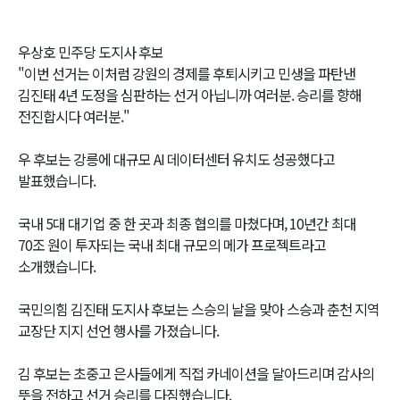
우상호 민주당 도지사 후보
"이번 선거는 이처럼 강원의 경제를 후퇴시키고 민생을 파탄낸
김진태 4년 도정을 심판하는 선거 아닙니까 여러분. 승리를 향해
전진합시다 여러분."
우 후보는 강릉에 대규모 AI 데이터센터 유치도 성공했다고
발표했습니다.
국내 5대 대기업 중 한 곳과 최종 협의를 마쳤다며, 10년간 최대
70조 원이 투자되는 국내 최대 규모의 메가 프로젝트라고
소개했습니다.
국민의힘 김진태 도지사 후보는 스승의 날을 맞아 스승과 춘천 지역
교장단 지지 선언 행사를 가졌습니다.
김 후보는 초중고 은사들에게 직접 카네이션을 달아드리며 감사의
뜻을 전하고 선거 승리를 다짐했습니다.