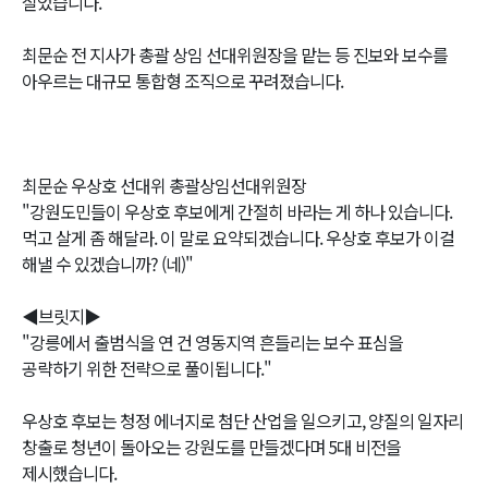
실었습니다.
최문순 전 지사가 총괄 상임 선대위원장을 맡는 등 진보와 보수를
아우르는 대규모 통합형 조직으로 꾸려졌습니다.
최문순 우상호 선대위 총괄상임선대위원장
"강원도민들이 우상호 후보에게 간절히 바라는 게 하나 있습니다.
먹고 살게 좀 해달라. 이 말로 요약되겠습니다. 우상호 후보가 이걸
해낼 수 있겠습니까? (네)"
◀브릿지▶
"강릉에서 출범식을 연 건 영동지역 흔들리는 보수 표심을
공략하기 위한 전략으로 풀이됩니다."
우상호 후보는 청정 에너지로 첨단 산업을 일으키고, 양질의 일자리
창출로 청년이 돌아오는 강원도를 만들겠다며 5대 비전을
제시했습니다.