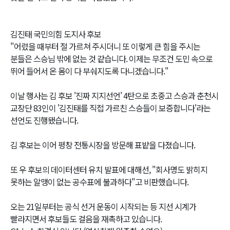
김진태 국민의힘 도지사 후보
"어렸을 때부터 절 가르쳐 주시더니 또 이렇게 큰 힘을 주시는
분들은 스승님 밖에 없는 것 같습니다. 이제는 무조건 도민 속으로
뛰어 들어서 온 몸이 다 부숴지도록 다니겠습니다."
이날 행사는 김 후보 '진짜 지지선언' 4탄으로 초중고 스승과 춘천시
교장단 83인이 '김진태를 직접 가르친 스승들이 보증합니다'라는
선언도 진행됐습니다.
김 후보는 이어 평창 전통시장을 방문해 표밭을 다졌습니다.
또 우 후보의 데이터센터 유치 발표에 대해선, "회사명도 밝히지
못하는 알맹이 없는 공수표에 불과하다"고 비판했습니다.
오는 21일부터는 공식 선거 운동이 시작되는 등 지선 시계가
빨라지면서 후보들도 걸음을 재촉하고 있습니다.