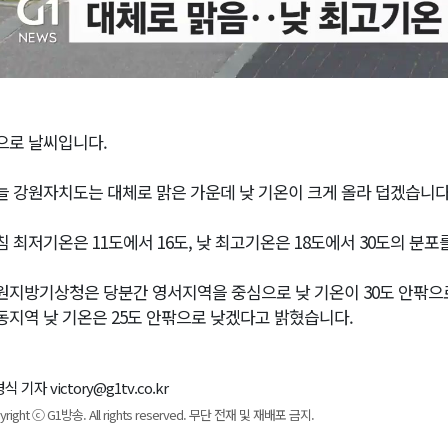
으로 날씨입니다.
늘 강원자치도는 대체로 맑은 가운데 낮 기온이 크게 올라 덥겠습니다
침 최저기온은 11도에서 16도, 낮 최고기온은 18도에서 30도의 분
원지방기상청은 당분간 영서지역을 중심으로 낮 기온이 30도 안팎으로
동지역 낮 기온은 25도 안팎으로 낮겠다고 밝혔습니다.
식 기자 victory@g1tv.co.kr
yright ⓒ G1방송. All rights reserved. 무단 전재 및 재배포 금지.