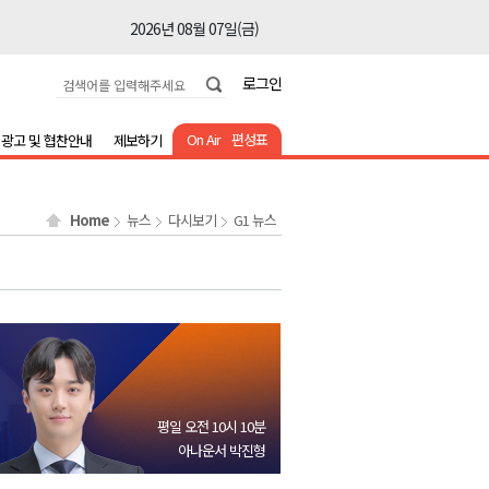
2026년 08월 07일(금)
2026년 08월 07일(금)
로그인
2026년 08월 07일(금)
2026년 08월 07일(금)
On Air
편성표
광고 및 협찬안내
제보하기
2026년 08월 07일(금)
2026년 08월 07일(금)
Home
뉴스
다시보기
G1 뉴스
2026년 08월 07일(금)
2026년 08월 07일(금)
2026년 08월 07일(금)
2026년 08월 07일(금)
2026년 08월 07일(금)
2026년 08월 07일(금)
평일 오전 10시 10분
2026년 08월 07일(금)
아나운서 박진형
2026년 08월 07일(금)