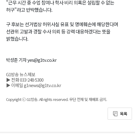
"근무 시간 중 수업 참여나 학사 비리 의혹은 설립할 수 없는
허구"라고 반박했습니다.
구 후보는 선거법상 허위사실 유표 및 명예훼손에 해당한다며
선관위 고발과 경찰 수사 의뢰 등 강력 대응하겠다는 뜻을
밝혔습니다.
박성준 기자 yes@g1tv.co.kr
G1방송 뉴스제보
▶ 전화 033-248-5300
▶ 이메일 g1news@g1tv.co.kr
Copyright ⓒ G1방송. All rights reserved. 무단 전재 및 재배포 금지.
목록