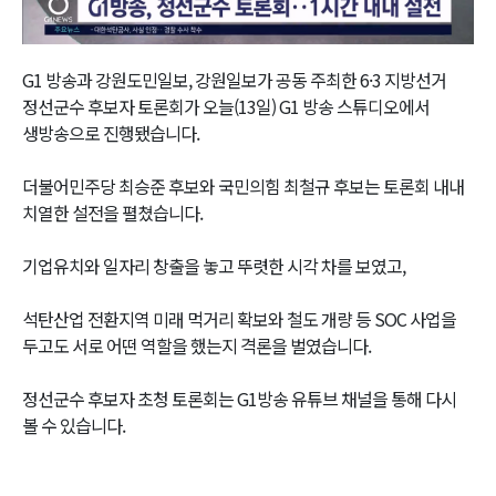
Video
G1 방송과 강원도민일보, 강원일보가 공동 주최한 6·3 지방선거
정선군수 후보자 토론회가 오늘(13일) G1 방송 스튜디오에서
생방송으로 진행됐습니다.
더불어민주당 최승준 후보와 국민의힘 최철규 후보는 토론회 내내
치열한 설전을 펼쳤습니다.
기업유치와 일자리 창출을 놓고 뚜렷한 시각 차를 보였고,
석탄산업 전환지역 미래 먹거리 확보와 철도 개량 등 SOC 사업을
두고도 서로 어떤 역할을 했는지 격론을 벌였습니다.
정선군수 후보자 초청 토론회는 G1방송 유튜브 채널을 통해 다시
볼 수 있습니다.