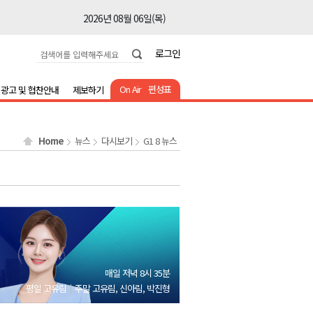
2026년 08월 06일(목)
2026년 08월 06일(목)
로그인
2026년 08월 06일(목)
2026년 08월 06일(목)
On Air
편성표
광고 및 협찬안내
제보하기
2026년 08월 06일(목)
2026년 08월 06일(목)
Home
뉴스
다시보기
G1 8 뉴스
2026년 08월 06일(목)
2026년 08월 06일(목)
2026년 08월 06일(목)
2026년 08월 06일(목)
2026년 08월 06일(목)
2026년 08월 06일(목)
매일 저녁 8시 35분
2026년 08월 06일(목)
평일 고유림
주말 고유림, 신아림, 박진형
2026년 08월 06일(목)