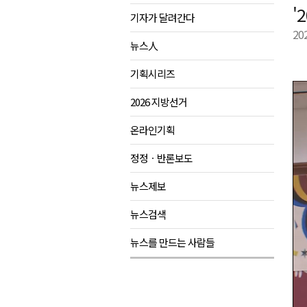
'
기자가 달려간다
양구군, 원주환경청에 비점오염
20
<강원랜드> 관광객이 인구 3배
뉴스人
<강원랜드> 마카오 카지노 "복
기획시리즈
민선9기 양양군 공약사업 추진 
2026 지방선거
온라인기획
정정ㆍ반론보도
뉴스제보
뉴스검색
뉴스를 만드는 사람들