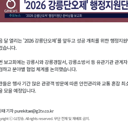
음 달 열리는 '2026 강릉단오제'를 앞두고 성공 개최를 위한 행정
렸습니다.
번 보고회에는 강릉시와 강릉경찰서, 강릉소방서 등 유관기관 관계자 
검하고 분야별 협업 체계를 논의했습니다.
관들은 행사 기간 많은 관광객 방문에 따른 안전관리와 교통 혼잡 최소
을 모을 예정입니다.
태 기자 purekitae@g1tv.co.kr
yright ⓒ G1방송. All rights reserved. 무단 전재 및 재배포 금지.