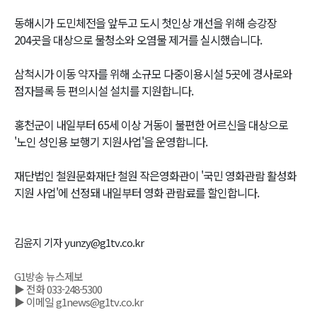
동해시가 도민체전을 앞두고 도시 첫인상 개선을 위해 승강장
204곳을 대상으로 물청소와 오염물 제거를 실시했습니다.
삼척시가 이동 약자를 위해 소규모 다중이용시설 5곳에 경사로와
점자블록 등 편의시설 설치를 지원합니다.
홍천군이 내일부터 65세 이상 거동이 불편한 어르신을 대상으로
'노인 성인용 보행기 지원사업'을 운영합니다.
재단법인 철원문화재단 철원 작은영화관이 '국민 영화관람 활성화
지원 사업'에 선정돼 내일부터 영화 관람료를 할인합니다.
김윤지 기자 yunzy@g1tv.co.kr
G1방송 뉴스제보
▶ 전화 033-248-5300
▶ 이메일 g1news@g1tv.co.kr