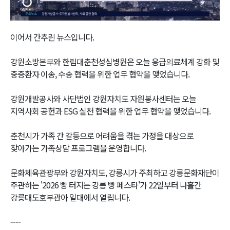
Video
이어서 간추린 뉴스입니다.
강원소방본부와 한림대춘천성심병원은 오늘 응급의료체계 강화 및
중증환자 이송, 수송 협력을 위한 업무 협약을 맺었습니다.
강원개발공사와 사단법인 강원자치도 자원봉사센터는 오늘
지역사회 공헌과 ESG 실천 협력을 위한 업무 협약을 맺었습니다.
춘천시가 가족 간 갈등으로 어려움을 겪는 가정을 대상으로
찾아가는 가족상담 프로그램을 운영합니다.
문화체육관광부와 강원자치도, 강릉시가 주최하고 강릉문화재단이
주관하는 '2026 빵 터지는 강릉 빵 페스타'가 22일부터 나흘간
강릉대도호부관아 일대에서 열립니다.
----