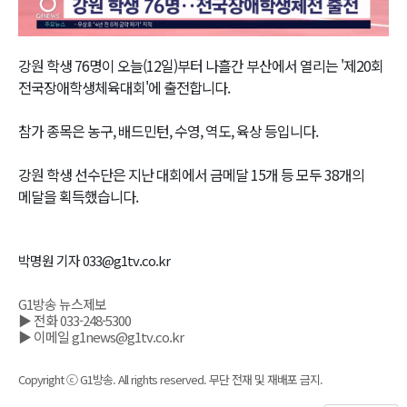
Video
강원 학생 76명이 오늘(12일)부터 나흘간 부산에서 열리는 '제20회
전국장애학생체육대회'에 출전합니다.
참가 종목은 농구, 배드민턴, 수영, 역도, 육상 등입니다.
강원 학생 선수단은 지난 대회에서 금메달 15개 등 모두 38개의
메달을 획득했습니다.
박명원 기자 033@g1tv.co.kr
G1방송 뉴스제보
▶ 전화 033-248-5300
▶ 이메일 g1news@g1tv.co.kr
Copyright ⓒ G1방송. All rights reserved. 무단 전재 및 재배포 금지.