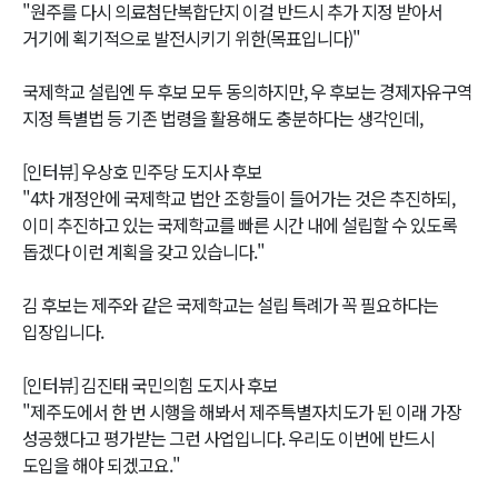
"원주를 다시 의료첨단복합단지 이걸 반드시 추가 지정 받아서
거기에 획기적으로 발전시키기 위한(목표입니다)"
국제학교 설립엔 두 후보 모두 동의하지만, 우 후보는 경제자유구역
지정 특별법 등 기존 법령을 활용해도 충분하다는 생각인데,
[인터뷰] 우상호 민주당 도지사 후보
"4차 개정안에 국제학교 법안 조항들이 들어가는 것은 추진하되,
이미 추진하고 있는 국제학교를 빠른 시간 내에 설립할 수 있도록
돕겠다 이런 계획을 갖고 있습니다."
김 후보는 제주와 같은 국제학교는 설립 특례가 꼭 필요하다는
입장입니다.
[인터뷰] 김진태 국민의힘 도지사 후보
"제주도에서 한 번 시행을 해봐서 제주특별자치도가 된 이래 가장
성공했다고 평가받는 그런 사업입니다. 우리도 이번에 반드시
도입을 해야 되겠고요."