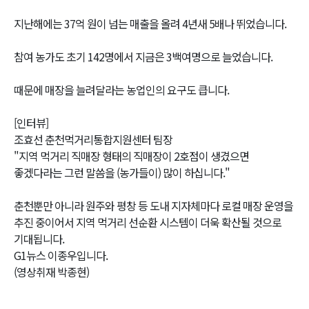
지난해에는 37억 원이 넘는 매출을 올려 4년새 5배나 뛰었습니다.
참여 농가도 초기 142명에서 지금은 3백여명으로 늘었습니다.
때문에 매장을 늘려달라는 농업인의 요구도 큽니다.
[인터뷰]
조효선 춘천먹거리통합지원센터 팀장
"지역 먹거리 직매장 형태의 직매장이 2호점이 생겼으면
좋겠다라는 그런 말씀을 (농가들이) 많이 하십니다."
춘천뿐만 아니라 원주와 평창 등 도내 지자체마다 로컬 매장 운영을
추진 중이어서 지역 먹거리 선순환 시스템이 더욱 확산될 것으로
기대됩니다.
G1뉴스 이종우입니다.
(영상취재 박종현)