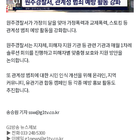
Video
원주경찰서가 가정의 달을 맞아 가정폭력과 교제폭력, 스토킹 등
관계성 범죄 예방 활동을 강화합니다.
원주경찰서는 지자체, 피해자 지원 기관 등 관련 기관과 매월 1차례
솔루션 회의를 진행하고 피해자별 맞춤형 보호와 지원 방안을
논의합니다.
또 관계성 범죄에 대한 시민 인식 개선을 위해 온라인, 지역
커뮤니티, 유관기관 합동 캠페인 등 각종 예방 홍보 활동도
추진합니다.
송승원 기자 ssw@g1tv.co.kr
G1방송 뉴스제보
▶ 전화 033-248-5300
▶ 이메일 g1news@g1tv.co.kr