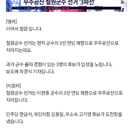
Video
[앵커]
이어서 철원 입니다.
철원군수 선거는 현직 군수의 3선 연임 제한으로 무주공산으로
치러지는데요.
과거 군수 출마 경험이 있는 3명의 후보가 입성을 노립니다.
보도에 최경식 기자입니다.
[리포터]
철원군수 선거는 이현종 군수의 3선 연임 제한으로 무주공산으로
치러집니다.
민주당 한금석, 국민의힘 김동일, 무소속 고기영 후보가 도전장을
냈습니다.