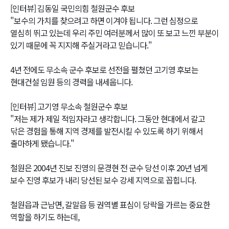
[인터뷰] 김동일 국민의힘 철원군수 후보
"보수의 가치를 찾으려고 하면 이겨야 됩니다. 그런 심정으로
열심히 뛰고 있는데 우리 주민 여러분께서 많이 또 보고 느낀 부분이
있기 때문에 꼭 지지해 주실거라고 믿습니다."
4년 전에도 무소속 군수 후보로 선전을 펼쳤던 고기영 후보는
현대건설 임원 등의 경력을 내세웁니다.
[인터뷰] 고기영 무소속 철원군수 후보
"저는 제가 제일 적임자라고 생각합니다. 그동안 현대에서 갈고
닦은 경험을 통해 지역 경제를 발전시킬 수 있도록 하기 위해서
출마하게 됐습니다."
철원은 2004년 진보 진영의 문경현 전 군수 당선 이후 20년 넘게
보수 진영 후보가 내리 당선된 보수 강세 지역으로 꼽힙니다.
철원읍과 근남면, 갈말읍 등 권역별 표심이 당락을 가르는 중요한
역할을 하기도 하는데,