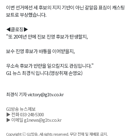
이번 선거에선 세 후보의 지지 기반이 아닌 갈말읍 표심이 캐스팅
보트로 부상했습니다.
◀클로징▶
"또 20여년 만에 진보 진영 후보가 탄생할지,
보수 진영 후보가 바통을 이어받을지,
무소속 후보가 반란을 일으킬지도 관심입니다."
G1 뉴스 최경식 입니다.(영상취재 손영오)
최경식 기자 victory@g1tv.co.kr
G1방송 뉴스제보
▶ 전화 033-248-5300
▶ 이메일 g1news@g1tv.co.kr
Copyright ⓒ G1방송. All rights reserved. 무단 전재 및 재배포 금지.