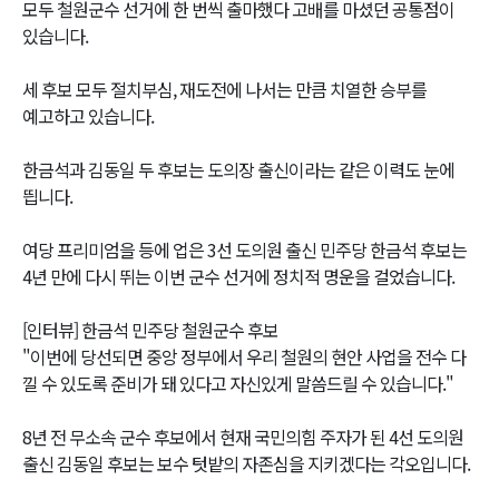
모두 철원군수 선거에 한 번씩 출마했다 고배를 마셨던 공통점이
있습니다.
세 후보 모두 절치부심, 재도전에 나서는 만큼 치열한 승부를
예고하고 있습니다.
한금석과 김동일 두 후보는 도의장 출신이라는 같은 이력도 눈에
띕니다.
여당 프리미엄을 등에 업은 3선 도의원 출신 민주당 한금석 후보는
4년 만에 다시 뛰는 이번 군수 선거에 정치적 명운을 걸었습니다.
[인터뷰] 한금석 민주당 철원군수 후보
"이번에 당선되면 중앙 정부에서 우리 철원의 현안 사업을 전수 다
낄 수 있도록 준비가 돼 있다고 자신있게 말씀드릴 수 있습니다."
8년 전 무소속 군수 후보에서 현재 국민의힘 주자가 된 4선 도의원
출신 김동일 후보는 보수 텃밭의 자존심을 지키겠다는 각오입니다.