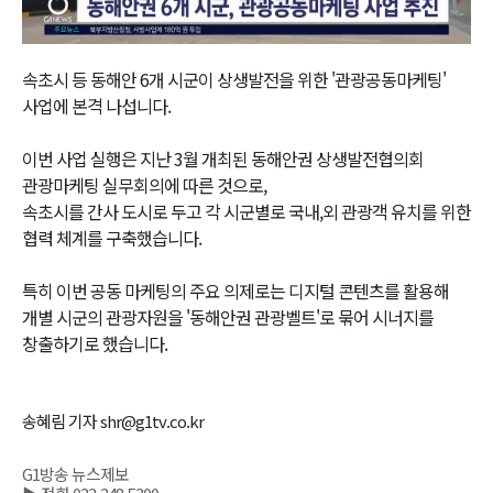
Video
속초시 등 동해안 6개 시군이 상생발전을 위한 '관광공동마케팅'
사업에 본격 나섭니다.
이번 사업 실행은 지난 3월 개최된 동해안권 상생발전협의회
관광마케팅 실무회의에 따른 것으로,
속초시를 간사 도시로 두고 각 시군별로 국내,외 관광객 유치를 위한
협력 체계를 구축했습니다.
특히 이번 공동 마케팅의 주요 의제로는 디지털 콘텐츠를 활용해
개별 시군의 관광자원을 '동해안권 관광벨트'로 묶어 시너지를
창출하기로 했습니다.
송혜림 기자 shr@g1tv.co.kr
G1방송 뉴스제보