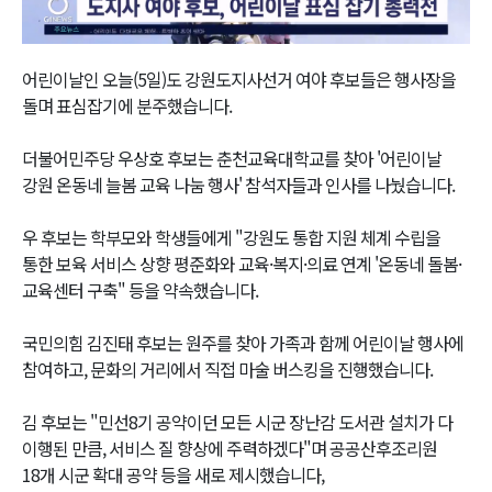
Video
어린이날인 오늘(5일)도 강원도지사선거 여야 후보들은 행사장을
돌며 표심잡기에 분주했습니다.
더불어민주당 우상호 후보는 춘천교육대학교를 찾아 '어린이날
강원 온동네 늘봄 교육 나눔 행사' 참석자들과 인사를 나눴습니다.
우 후보는 학부모와 학생들에게 "강원도 통합 지원 체계 수립을
통한 보육 서비스 상향 평준화와 교육·복지·의료 연계 '온동네 돌봄·
교육센터 구축" 등을 약속했습니다.
국민의힘 김진태 후보는 원주를 찾아 가족과 함께 어린이날 행사에
참여하고, 문화의 거리에서 직접 마술 버스킹을 진행했습니다.
김 후보는 "민선8기 공약이던 모든 시군 장난감 도서관 설치가 다
이행된 만큼, 서비스 질 향상에 주력하겠다"며 공공산후조리원
18개 시군 확대 공약 등을 새로 제시했습니다,