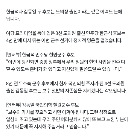
한금석과 김동일 두 후보는 도의장 출신이라는 같은 이력도 눈에
띕니다.
여당 프리미엄을 등에 업은 3선 도의원 출신 민주당 한금석 후보는
4년 만에 다시 뛰는 이번 군수 선거에 정치적 명운을 걸었습니다.
[인터뷰] 한금석 민주당 철원군수 후보
"이번에 당선되면 중앙 정부에서 우리 철원의 현안 사업을 전수 다
낄 수 있도록 준비가 돼 있다고 자신있게 말씀드릴 수 있습니다."
8년 전 무소속 군수 후보에서 현재 국민의힘 주자가 된 4선 도의원
출신 김동일 후보는 보수 텃밭의 자존심을 지키겠다는 각오입니다.
[인터뷰] 김동일 국민의힘 철원군수 후보
"보수의 가치를 찾으려고 하면 이겨야 됩니다. 그런 심정으로
열심히 뛰고 있는데 우리 주민 여러분께서 많이 또 보고 느낀 부분이
있기 때문에 꼭 지지해 주실거라고 믿습니다."