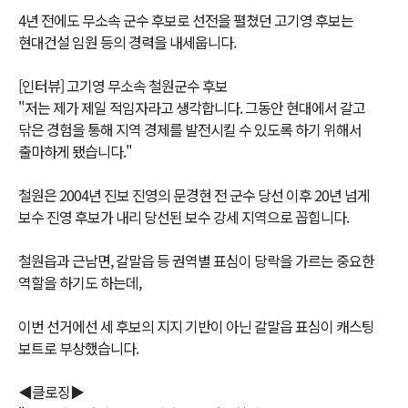
4년 전에도 무소속 군수 후보로 선전을 펼쳤던 고기영 후보는
현대건설 임원 등의 경력을 내세웁니다.
[인터뷰] 고기영 무소속 철원군수 후보
"저는 제가 제일 적임자라고 생각합니다. 그동안 현대에서 갈고
닦은 경험을 통해 지역 경제를 발전시킬 수 있도록 하기 위해서
출마하게 됐습니다."
철원은 2004년 진보 진영의 문경현 전 군수 당선 이후 20년 넘게
보수 진영 후보가 내리 당선된 보수 강세 지역으로 꼽힙니다.
철원읍과 근남면, 갈말읍 등 권역별 표심이 당락을 가르는 중요한
역할을 하기도 하는데,
이번 선거에선 세 후보의 지지 기반이 아닌 갈말읍 표심이 캐스팅
보트로 부상했습니다.
◀클로징▶