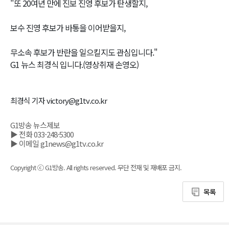
"또 20여년 만에 진보 진영 후보가 탄생할지,
보수 진영 후보가 바통을 이어받을지,
무소속 후보가 반란을 일으킬지도 관심입니다."
G1 뉴스 최경식 입니다.(영상취재 손영오)
최경식 기자 victory@g1tv.co.kr
G1방송 뉴스제보
▶ 전화 033-248-5300
▶ 이메일 g1news@g1tv.co.kr
Copyright ⓒ G1방송. All rights reserved. 무단 전재 및 재배포 금지.
목록