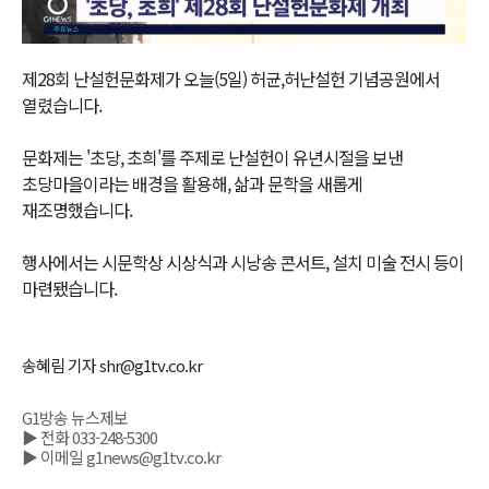
Video
제28회 난설헌문화제가 오늘(5일) 허균,허난설헌 기념공원에서
열렸습니다.
문화제는 '초당, 초희'를 주제로 난설헌이 유년시절을 보낸
초당마을이라는 배경을 활용해, 삶과 문학을 새롭게
재조명했습니다.
행사에서는 시문학상 시상식과 시낭송 콘서트, 설치 미술 전시 등이
마련됐습니다.
송혜림 기자 shr@g1tv.co.kr
G1방송 뉴스제보
▶ 전화 033-248-5300
▶ 이메일 g1news@g1tv.co.kr