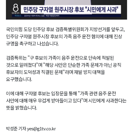
Video
국민의힘 도당 민주당 후보 검증특별위원회가 지방선거를 앞두고,
민주당 구자열 원주시장 후보의 가족 음주 운전 혐의에 대해 진상
규명을 촉구하고 나섰습니다.
검증특위는 "구 후보의 가족이 음주 운전으로 단속에 적발된
것으로 알려졌다"며 "해당 사안은 단순한 가족 문제가 아닌 공직
후보자의 도덕성과 직결된 문제"라며 재발 방지 대책을
요구했습니다.
이에 대해 구자열 후보는 입장문을 통해 "가족 관련 음주 운전
사안에 대해 매우 무겁게 받아들이고 있다"며 시민에게 사과한다는
뜻을 밝혔습니다.
박성준 기자 yes@g1tv.co.kr