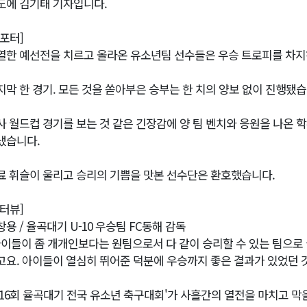
도에 김기태 기자입니다.
리포터]
열한 예선전을 치르고 올라온 유소년팀 선수들은 우승 트로피를 차지
지막 한 경기. 모든 것을 쏟아부은 승부는 한 치의 양보 없이 진행됐습
사 월드컵 경기를 보는 것 같은 긴장감에 양 팀 벤치와 응원을 나온 
냈습니다.
료 휘슬이 울리고 승리의 기쁨을 맛본 선수단은 환호했습니다.
인터뷰]
창용 / 율곡대기 U-10 우승팀 FC동해 감독
아이들이 좀 개개인보다는 원팀으로서 다 같이 승리할 수 있는 팀으로 
고요. 아이들이 열심히 뛰어준 덕분에 우승까지 좋은 결과가 있었던 것
제16회 율곡대기 전국 유소년 축구대회'가 사흘간의 열전을 마치고 막