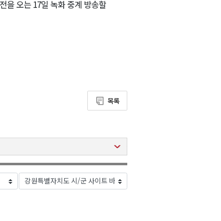
승전을 오는 17일 녹화 중계 방송할
목록