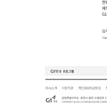
한
예
G
김기
Cop
회사소개
이용약관
개인정보취급방침