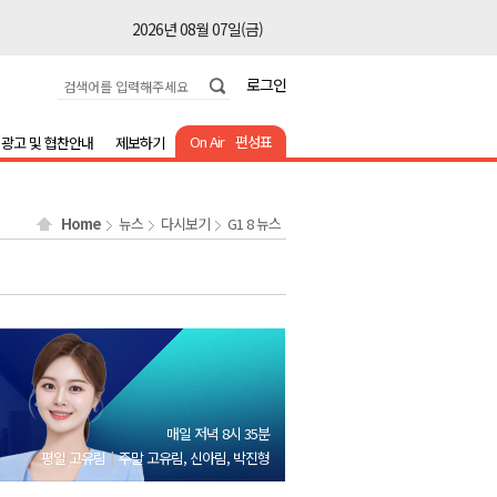
2026년 08월 07일(금)
2026년 08월 07일(금)
로그인
2026년 08월 07일(금)
2026년 08월 07일(금)
On Air
편성표
광고 및 협찬안내
제보하기
2026년 08월 07일(금)
2026년 08월 07일(금)
Home
뉴스
다시보기
G1 8 뉴스
2026년 08월 07일(금)
2026년 08월 07일(금)
2026년 08월 07일(금)
2026년 08월 07일(금)
2026년 08월 07일(금)
2026년 08월 07일(금)
매일 저녁 8시 35분
2026년 08월 07일(금)
평일 고유림
주말 고유림, 신아림, 박진형
2026년 08월 07일(금)