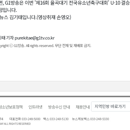
편, G1방송은 이번 '제16회 율곡대기 전국유소년축구대회' U-10 결
정입니다.
1뉴스 김기태입니다.(영상취재 손영오)
태 기자 purekitae@g1tv.co.kr
yright ⓒ G1방송. All rights reserved. 무단 전재 및 재배포 금지.
청소년보호정책
인트라넷
방송수신 안내
채용안내