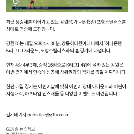
Video
최근 상승세를 이어가고 있는 강원FC가 내일(5일) 포항스틸러스를
상대로 연승에 도전합니다.
강원FC는 내일 오후 4시 30분, 강릉하이원아레나에서 '하나은행
K리그1' 12라운드, 포항스틸러스와의 홈 경기에 나섭니다.
현재 4승 4무 3패, 승점 16점으로 K리그1 4위에 올라 있는 강원은
이번 경기에서 연승에 성공해 상위권과의 격차를 좁힐 계획입니다.
한편 내일 경기는 어린이날에 맞춰 어린이 장내 아나운서와 어린이
사생대회, 하프타임 댄스배틀 등 다양한 이벤트도 마련됩니다.
김기태 기자 purekitae@g1tv.co.kr
G1방송 뉴스제보