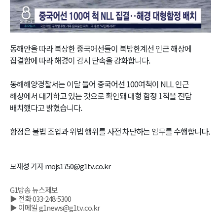
Video
동해안을 따라 북상한 중국어선들이 북방한계선 인근 해상에
집결함에 따라 해경이 감시 단속을 강화합니다.
동해해양경찰서는 이달 들어 중국어선 100여척이 NLL 인근
해상에서 대기하고 있는 것으로 확인돼 대형 함정 1척을 전담
배치했다고 밝혔습니다.
함정은 불법 조업과 위법 행위를 사전 차단하는 임무를 수행합니다.
모재성 기자 mojs1750@g1tv.co.kr
G1방송 뉴스제보
▶ 전화 033-248-5300
▶ 이메일 g1news@g1tv.co.kr