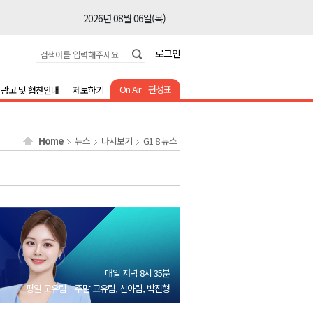
2026년 08월 06일(목)
2026년 08월 06일(목)
로그인
2026년 08월 06일(목)
2026년 08월 06일(목)
On Air
편성표
광고 및 협찬안내
제보하기
2026년 08월 06일(목)
2026년 08월 06일(목)
Home
뉴스
다시보기
G1 8 뉴스
2026년 08월 06일(목)
2026년 08월 06일(목)
2026년 08월 06일(목)
2026년 08월 06일(목)
2026년 08월 06일(목)
2026년 08월 06일(목)
매일 저녁 8시 35분
2026년 08월 06일(목)
평일 고유림
주말 고유림, 신아림, 박진형
2026년 08월 06일(목)