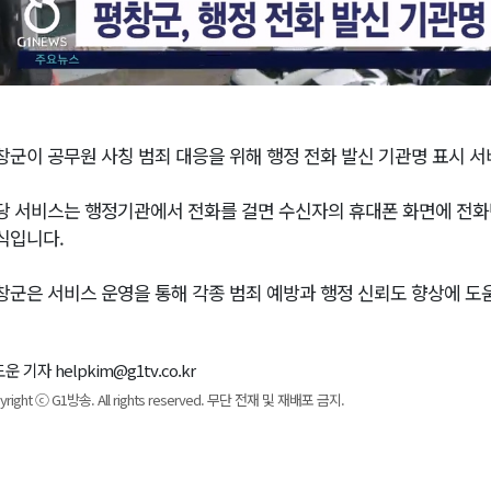
창군이 공무원 사칭 범죄 대응을 위해 행정 전화 발신 기관명 표시 
당 서비스는 행정기관에서 전화를 걸면 수신자의 휴대폰 화면에 전
식입니다.
창군은 서비스 운영을 통해 각종 범죄 예방과 행정 신뢰도 향상에 도
운 기자 helpkim@g1tv.co.kr
yright ⓒ G1방송. All rights reserved. 무단 전재 및 재배포 금지.