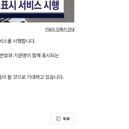
키보드 단축키 안내
서비스를 시행합니다.
화번호와 기관명이 함께 표시되는
움이 될 것으로 기대하고 있습니다.
목록