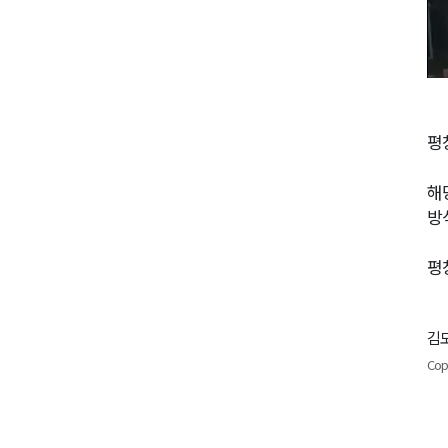
평
해
방
평
김도
Cop