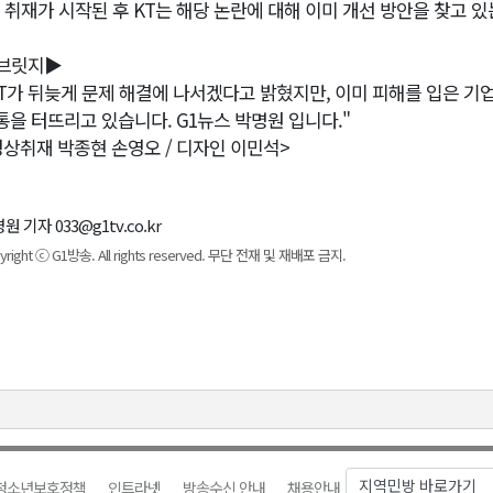
또 취재가 시작된 후 KT는 해당 논란에 대해 이미 개선 방안을 찾고 
브릿지▶
KT가 뒤늦게 문제 해결에 나서겠다고 밝혔지만, 이미 피해를 입은 기
통을 터뜨리고 있습니다. G1뉴스 박명원 입니다."
영상취재 박종현 손영오 / 디자인 이민석>
원 기자 033@g1tv.co.kr
yright ⓒ G1방송. All rights reserved. 무단 전재 및 재배포 금지.
청소년보호정책
인트라넷
방송수신 안내
채용안내