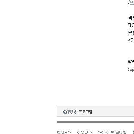
/
◀
"
분
<
박명
Cop
회사소개
이용약관
개인정보취급방침