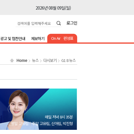
2026년 08월 09일(일)
2026년 08월 09일(일)
로그인
2026년 08월 09일(일)
2026년 08월 09일(일)
On Air
편성표
광고 및 협찬안내
제보하기
2026년 08월 09일(일)
2026년 08월 09일(일)
Home
뉴스
다시보기
G1 8 뉴스
2026년 08월 09일(일)
2026년 08월 09일(일)
2026년 08월 09일(일)
2026년 08월 09일(일)
2026년 08월 09일(일)
2026년 08월 09일(일)
매일 저녁 8시 35분
2026년 08월 09일(일)
평일 고유림
주말 고유림, 신아림, 박진형
2026년 08월 09일(일)