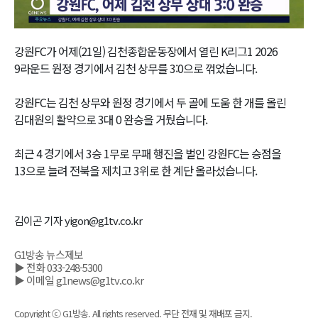
Video
강원FC가 어제(21일) 김천종합운동장에서 열린 K리그1 2026
9라운드 원정 경기에서 김천 상무를 3:0으로 꺾었습니다.
강원FC는 김천 상무와 원정 경기에서 두 골에 도움 한 개를 올린
김대원의 활약으로 3대 0 완승을 거뒀습니다.
최근 4 경기에서 3승 1무로 무패 행진을 벌인 강원FC는 승점을
13으로 늘려 전북을 제치고 3위로 한 계단 올라섰습니다.
김이곤 기자 yigon@g1tv.co.kr
G1방송 뉴스제보
▶ 전화 033-248-5300
▶ 이메일 g1news@g1tv.co.kr
Copyright ⓒ G1방송. All rights reserved. 무단 전재 및 재배포 금지.