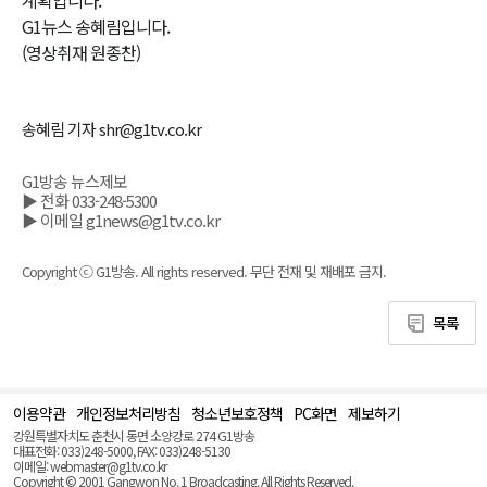
G1뉴스 송혜림입니다.
(영상취재 원종찬)
송혜림 기자 shr@g1tv.co.kr
G1방송 뉴스제보
▶ 전화 033-248-5300
▶ 이메일 g1news@g1tv.co.kr
Copyright ⓒ G1방송. All rights reserved. 무단 전재 및 재배포 금지.
목록
이용약관
개인정보처리방침
청소년보호정책
PC화면
제보하기
맨
위
강원특별자치도 춘천시 동면 소양강로 274 G1방송
로
대표전화: 033)248-5000, FAX: 033)248-5130
(Top)
이메일: webmaster@g1tv.co.kr
Copyright © 2001 Gangwon No. 1 Broadcasting. All Rights Reserved.