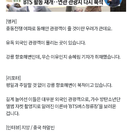
Video
[앵커]
중동전쟁 여파로 동해안 관광객이 줄 것이란 우려가 큰데요.
유독 외국인 관광객이 몰리는 곳이 있습니다.
강릉 향호해변인데, 무슨 이유인지 송혜림 기자가 취재했습니다.
[리포터]
평일과 주말할 것 없이 강릉 향호해변이 북적이고 있습니다.
길게 늘어선 이들은 대부분 외국인 관광객으로, 가수 방탄소년단
앨범 자켓 촬영지로 알려진 이른바 'BTS버스정류장'을 보러온
겁니다.
[인터뷰] 지앙 / 중국 하얼빈