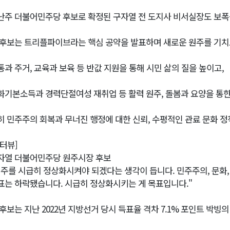
난주 더불어민주당 후보로 확정된 구자열 전 도지사 비서실장도 보폭
 후보는 트리플파이브라는 핵심 공약을 발표하며 새로운 원주를 기치
통과 주거, 교육과 보육 등 반값 지원을 통해 시민 삶의 질을 높이고,
화기본소득과 경력단절여성 재취업 등 활력 원주, 돌봄과 요양을 통한
히 민주주의 회복과 무너진 행정에 대한 신뢰, 수평적인 관료 문화 
인터뷰]
자열 더불어민주당 원주시장 후보
원주를 시급히 정상화시켜야 되겠다는 생각이 듭니다. 민주주의, 문화,
표는 하락됐습니다. 시급히 정상화시키는 게 목표입니다."
 후보는 지난 2022년 지방선거 당시 득표율 격차 7.1% 포인트 박빙의