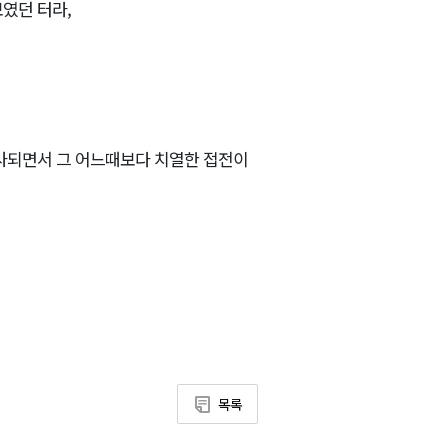
보였던 터라,
성사되면서 그 어느때보다 치열한 접전이
목록