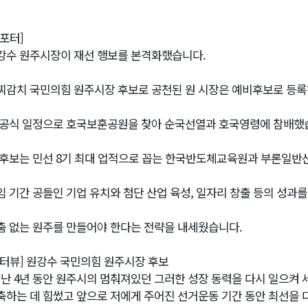
리포터]
강수 원주시장이 재선 행보를 본격화했습니다.
찌감치 국민의힘 원주시장 후보로 공천된 원 시장은 예비후보로 등록
 공식 일정으로 호국보훈공원을 찾아 순국선열과 호국영령에 참배했
 후보는 민선 8기 최대 업적으로 꼽는 한국반도체교육원과 부론일반
임 기간 공들인 기업 유치와 첨단 산업 육성, 일자리 창출 등의 성과를
춤 없는 원주를 만들어야 한다는 전략을 내세웠습니다.
인터뷰] 원강수 국민의힘 원주시장 후보
지난 4년 동안 원주시의 멈춰져있던 그러한 성장 동력을 다시 일으켜
축하는 데 힘썼고 앞으로 저에게 주어진 선거운동 기간 동안 최선을 