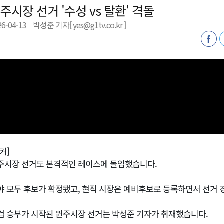
주시장 선거 '수성 vs 탈환' 격돌
시장 운영
26-04-13
박성준 기자[ yes@g1tv.co.kr ]
새 돌봄' 시행
연속 '다'등급
나된 공동체"
국가폭력 사과
커]
주시장 선거도 본격적인 레이스에 돌입했습니다.
야 모두 후보가 확정됐고, 현직 시장은 예비후보로 등록하면서 선거 
검 승부가 시작된 원주시장 선거는 박성준 기자가 취재했습니다.