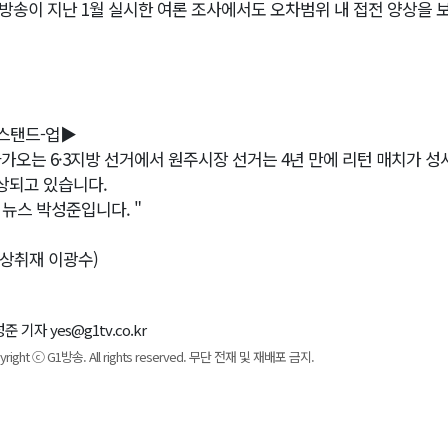
1방송이 지난 1월 실시한 여론 조사에서도 오차범위 내 접전 양상을 
스탠드-업▶
다가오는 6·3지방 선거에서 원주시장 선거는 4년 만에 리턴 매치가 
상되고 있습니다.
1 뉴스 박성준입니다. "
영상취재 이광수)
준 기자 yes@g1tv.co.kr
yright ⓒ G1방송. All rights reserved. 무단 전재 및 재배포 금지.