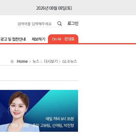
2026년 08월 08일(토)
2026년 08월 08일(토)
로그인
2026년 08월 08일(토)
2026년 08월 08일(토)
On Air
편성표
광고 및 협찬안내
제보하기
2026년 08월 08일(토)
2026년 08월 08일(토)
Home
뉴스
다시보기
G1 8 뉴스
2026년 08월 08일(토)
2026년 08월 07일(금)
2026년 08월 07일(금)
2026년 08월 08일(토)
2026년 08월 08일(토)
2026년 08월 08일(토)
매일 저녁 8시 35분
2026년 08월 08일(토)
평일 고유림
주말 고유림, 신아림, 박진형
2026년 08월 08일(토)