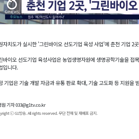
원자치도가 실시한 '그린바이오 선도기업 육성 사업'에 춘천 기업 2
린바이오 선도기업 육성사업은 농업생명자원에 생명공학기술을 접목
업입니다.
정 기업은 기술 개발 자금과 유통 판로 확대, 기술 고도화 등 지원을 
원 기자 033@g1tv.co.kr
yright ⓒ G1방송. All rights reserved. 무단 전재 및 재배포 금지.