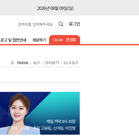
2026년 08월 09일(일)
2026년 08월 09일(일)
로그인
2026년 08월 09일(일)
2026년 08월 09일(일)
On Air
편성표
광고 및 협찬안내
제보하기
2026년 08월 09일(일)
2026년 08월 09일(일)
Home
뉴스
다시보기
G1 8 뉴스
2026년 08월 09일(일)
2026년 08월 09일(일)
2026년 08월 09일(일)
2026년 08월 09일(일)
2026년 08월 09일(일)
2026년 08월 09일(일)
매일 저녁 8시 35분
2026년 08월 09일(일)
평일 고유림
주말 고유림, 신아림, 박진형
2026년 08월 09일(일)