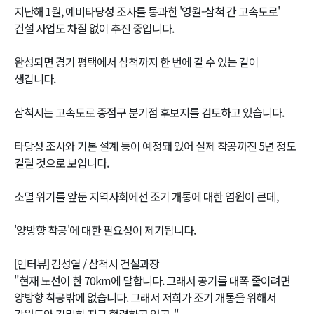
지난해 1월, 예비타당성 조사를 통과한 '영월-삼척 간 고속도로'
건설 사업도 차질 없이 추진 중입니다.
완성되면 경기 평택에서 삼척까지 한 번에 갈 수 있는 길이
생깁니다.
삼척시는 고속도로 종점구 분기점 후보지를 검토하고 있습니다.
타당성 조사와 기본 설계 등이 예정돼 있어 실제 착공까진 5년 정도
걸릴 것으로 보입니다.
소멸 위기를 앞둔 지역사회에선 조기 개통에 대한 염원이 큰데,
'양방향 착공'에 대한 필요성이 제기됩니다.
[인터뷰] 김성열 / 삼척시 건설과장
"현재 노선이 한 70km에 달합니다. 그래서 공기를 대폭 줄이려면
양방향 착공밖에 없습니다. 그래서 저희가 조기 개통을 위해서
강원도와 긴밀히 지금 협력하고 있고.."