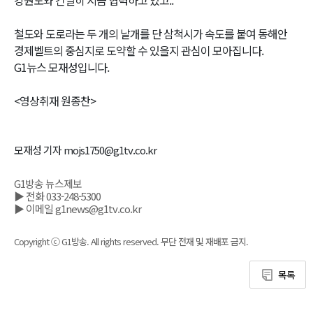
철도와 도로라는 두 개의 날개를 단 삼척시가 속도를 붙여 동해안
경제벨트의 중심지로 도약할 수 있을지 관심이 모아집니다.
G1뉴스 모재성입니다.
<영상취재 원종찬>
모재성 기자 mojs1750@g1tv.co.kr
G1방송 뉴스제보
▶ 전화 033-248-5300
▶ 이메일 g1news@g1tv.co.kr
Copyright ⓒ G1방송. All rights reserved. 무단 전재 및 재배포 금지.
목록