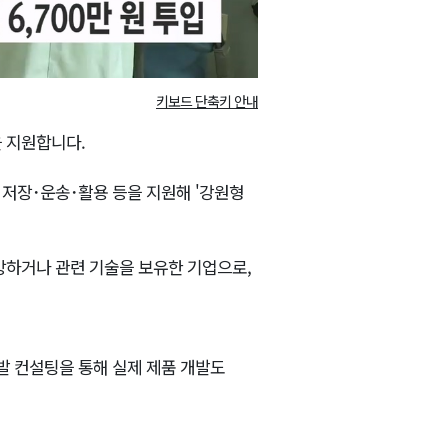
키보드 단축키 안내
 지원합니다.
산･저장･운송･활용 등을 지원해 '강원형
망하거나 관련 기술을 보유한 기업으로,
발 컨설팅을 통해 실제 제품 개발도