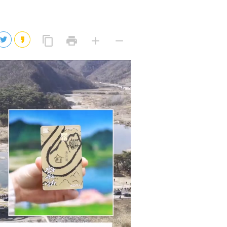
2026년 08월 06일(목)
2026년 08월 06일(목)
링
프
글
글
content_copy
print
add
remove
크
린
자
자
2026년 08월 06일(목)
복
트
크
작
사
게
게
eo