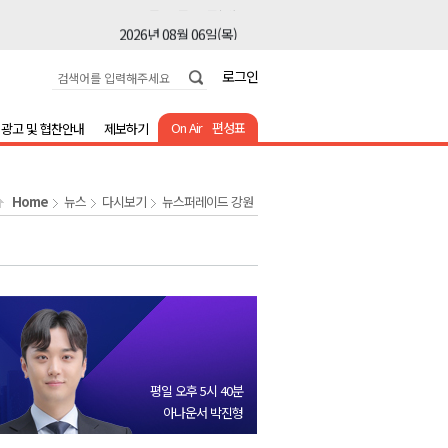
2026년 08월 06일(목)
2026년 08월 06일(목)
로그인
2026년 08월 06일(목)
2026년 08월 06일(목)
On Air
편성표
광고 및 협찬안내
제보하기
2026년 08월 06일(목)
2026년 08월 06일(목)
Home
뉴스
다시보기
뉴스퍼레이드 강원
2026년 08월 06일(목)
2026년 08월 06일(목)
2026년 08월 06일(목)
2026년 08월 06일(목)
2026년 08월 06일(목)
2026년 08월 06일(목)
평일 오후 5시 40분
2026년 08월 06일(목)
아나운서 박진형
2026년 08월 06일(목)