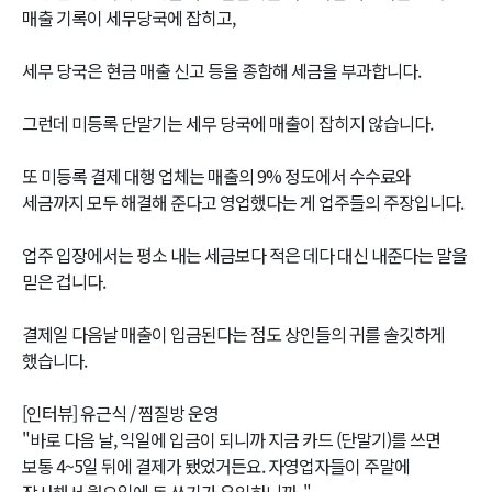
매출 기록이 세무당국에 잡히고,
세무 당국은 현금 매출 신고 등을 종합해 세금을 부과합니다.
그런데 미등록 단말기는 세무 당국에 매출이 잡히지 않습니다.
또 미등록 결제 대행 업체는 매출의 9% 정도에서 수수료와
세금까지 모두 해결해 준다고 영업했다는 게 업주들의 주장입니다.
업주 입장에서는 평소 내는 세금보다 적은 데다 대신 내준다는 말을
믿은 겁니다.
결제일 다음날 매출이 입금된다는 점도 상인들의 귀를 솔깃하게
했습니다.
[인터뷰] 유근식 / 찜질방 운영
"바로 다음 날, 익일에 입금이 되니까 지금 카드 (단말기)를 쓰면
보통 4~5일 뒤에 결제가 됐었거든요. 자영업자들이 주말에
장사해서 월요일에 돈 쓰기가 유익하니까.."