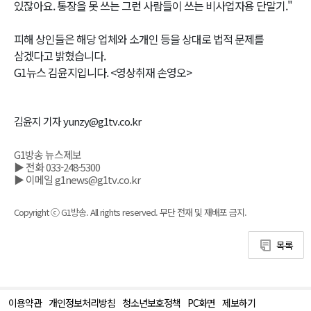
있잖아요. 통장을 못 쓰는 그런 사람들이 쓰는 비사업자용 단말기."
피해 상인들은 해당 업체와 소개인 등을 상대로 법적 문제를
삼겠다고 밝혔습니다.
G1뉴스 김윤지입니다. <영상취재 손영오>
김윤지 기자 yunzy@g1tv.co.kr
G1방송 뉴스제보
▶ 전화 033-248-5300
▶ 이메일 g1news@g1tv.co.kr
Copyright ⓒ G1방송. All rights reserved. 무단 전재 및 재배포 금지.
목록
이용약관
개인정보처리방침
청소년보호정책
PC화면
제보하기
맨