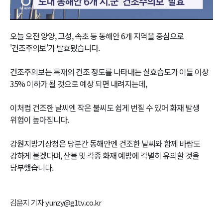
Video
오늘 오전 양양, 고성, 속초 등 동해안 6개 지역을 중심으로
'건조주의보'가 발효됐습니다.
건조주의보는 목재의 건조 정도를 나타내는 실효습도가 이틀 이상
35% 이하가 될 것으로 예상 되면 내려지는데,
이처럼 건조한 날씨엔 작은 불씨도 쉽게 번질 수 있어 화재 발생
위험이 높아집니다.
강원지방기상청은 당분간 동해안엔 건조한 날씨와 함께 바람도
강하게 불겠다며, 산불 및 각종 화재 예방에 각별히 유의할 것을
당부했습니다.
김윤지 기자 yunzy@g1tv.co.kr