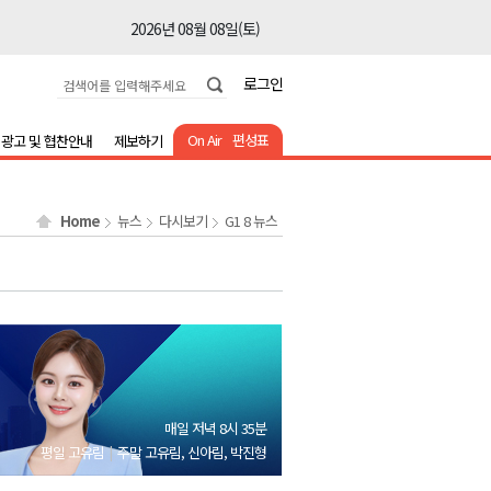
2026년 08월 08일(토)
2026년 08월 08일(토)
로그인
2026년 08월 08일(토)
2026년 08월 08일(토)
On Air
편성표
광고 및 협찬안내
제보하기
2026년 08월 08일(토)
2026년 08월 08일(토)
Home
뉴스
다시보기
G1 8 뉴스
2026년 08월 07일(금)
2026년 08월 07일(금)
2026년 08월 08일(토)
2026년 08월 08일(토)
2026년 08월 08일(토)
2026년 08월 08일(토)
매일 저녁 8시 35분
2026년 08월 08일(토)
평일 고유림
주말 고유림, 신아림, 박진형
2026년 08월 08일(토)