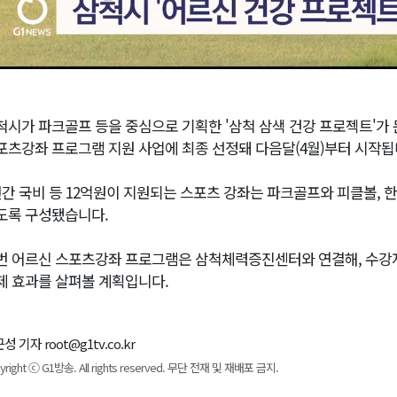
척시가 파크골프 등을 중심으로 기획한 '삼척 삼색 건강 프로젝트'가
포츠강좌 프로그램 지원 사업에 최종 선정돼 다음달(4월)부터 시작됩
년간 국비 등 12억원이 지원되는 스포츠 강좌는 파크골프와 피클볼, 한
도록 구성됐습니다.
번 어르신 스포츠강좌 프로그램은 삼척체력증진센터와 연결해, 수강자
제 효과를 살펴볼 계획입니다.
성 기자 root@g1tv.co.kr
yright ⓒ G1방송. All rights reserved. 무단 전재 및 재배포 금지.