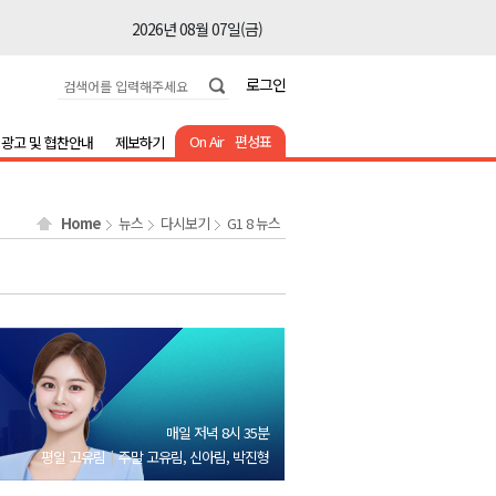
2026년 08월 07일(금)
2026년 08월 07일(금)
로그인
2026년 08월 07일(금)
2026년 08월 07일(금)
On Air
편성표
광고 및 협찬안내
제보하기
2026년 08월 07일(금)
2026년 08월 07일(금)
Home
뉴스
다시보기
G1 8 뉴스
2026년 08월 07일(금)
2026년 08월 07일(금)
2026년 08월 07일(금)
2026년 08월 07일(금)
2026년 08월 07일(금)
2026년 08월 07일(금)
매일 저녁 8시 35분
2026년 08월 07일(금)
평일 고유림
주말 고유림, 신아림, 박진형
2026년 08월 07일(금)