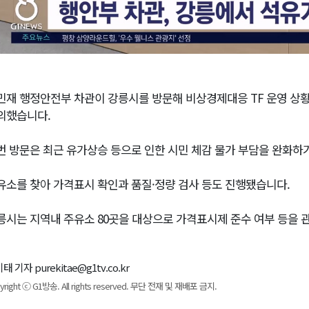
민재 행정안전부 차관이 강릉시를 방문해 비상경제대응 TF 운영 상
의했습니다.
번 방문은 최근 유가상승 등으로 인한 시민 체감 물가 부담을 완화하
유소를 찾아 가격표시 확인과 품질·정량 검사 등도 진행됐습니다.
릉시는 지역내 주유소 80곳을 대상으로 가격표시제 준수 여부 등을 
태 기자 purekitae@g1tv.co.kr
yright ⓒ G1방송. All rights reserved. 무단 전재 및 재배포 금지.