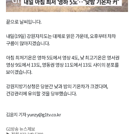
Video
끝으로 날씨입니다.
내일(19일) 강원자치도는 대체로 맑은 가운데, 오후부터 차차
구름이 많아지겠습니다.
아침 최저기온은 영하 5도에서 영상 4도, 낮 최고기온은 영서권
영상 9도에서 13도, 영동권 영상 11도에서 13도 사이의 분포를
보이겠습니다.
강원지방기상청은 당분간 낮과 밤의 기온차가 크겠다며,
건강관리에 유의할 것을 당부했습니다.
김윤지 기자 yunzy@g1tv.co.kr
G1방송 뉴스제보